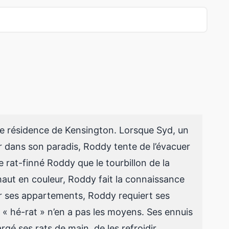
se résidence de Kensington. Lorsque Syd, un
ter dans son paradis, Roddy tente de l’évacuer
le rat-finné Roddy que le tourbillon de la
haut en couleur, Roddy fait la connaissance
er ses appartements, Roddy requiert ses
e « hé-rat » n’en a pas les moyens. Ses ennuis
gé ses rats de main, de les refroidir.