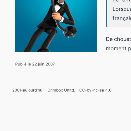
Lorsque
françai
De chouet
moment pou
Publié le 22 juin 2007
2001-aujourd'hui - Grimbox Unltd. - CC-by-nc-sa 4.0