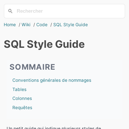
Home
Wiki
Code
SQL Style Guide
SQL Style Guide
SOMMAIRE
Conventions générales de nommages
Tables
Colonnes
Requêtes
Un petit guide qui indique plusieurs styles de